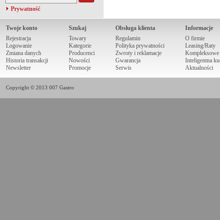
Prywatność
Twoje konto
Szukaj
Obsługa klienta
Informacje
Rejestracja
Towary
Regulamin
O firmie
Logowanie
Kategorie
Polityka prywatności
Leasing/Raty
Zmiana danych
Producenci
Zwroty i reklamacje
Kompleksowe r
Historia transakcji
Nowości
Gwarancja
Inteligentna k
Newsletter
Promocje
Serwis
Aktualności
Copyright © 2013 007 Gastro