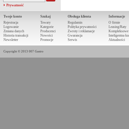
Prywatność
Twoje konto
Szukaj
Obsługa klienta
Informacje
Rejestracja
Towary
Regulamin
O firmie
Logowanie
Kategorie
Polityka prywatności
Leasing/Raty
Zmiana danych
Producenci
Zwroty i reklamacje
Kompleksowe r
Historia transakcji
Nowości
Gwarancja
Inteligentna k
Newsletter
Promocje
Serwis
Aktualności
Copyright © 2013 007 Gastro