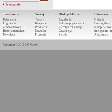
Prywatność
Twoje konto
Szukaj
Obsługa klienta
Informacje
Rejestracja
Towary
Regulamin
O firmie
Logowanie
Kategorie
Polityka prywatności
Leasing/Raty
Zmiana danych
Producenci
Zwroty i reklamacje
Kompleksowe r
Historia transakcji
Nowości
Gwarancja
Inteligentna k
Newsletter
Promocje
Serwis
Aktualności
Copyright © 2013 007 Gastro