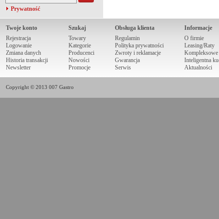
Prywatność
Twoje konto
Szukaj
Obsługa klienta
Informacje
Rejestracja
Towary
Regulamin
O firmie
Logowanie
Kategorie
Polityka prywatności
Leasing/Raty
Zmiana danych
Producenci
Zwroty i reklamacje
Kompleksowe r
Historia transakcji
Nowości
Gwarancja
Inteligentna k
Newsletter
Promocje
Serwis
Aktualności
Copyright © 2013 007 Gastro