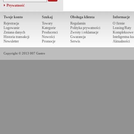
Prywatność
Twoje konto
Szukaj
Obsługa klienta
Informacje
Rejestracja
Towary
Regulamin
O firmie
Logowanie
Kategorie
Polityka prywatności
Leasing/Raty
Zmiana danych
Producenci
Zwroty i reklamacje
Kompleksowe r
Historia transakcji
Nowości
Gwarancja
Inteligentna k
Newsletter
Promocje
Serwis
Aktualności
Copyright © 2013 007 Gastro