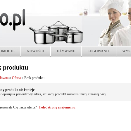
OMOCJE
NOWOŚCI
UŻYWANE
LOGOWANIE
WYS
k produktu
główna
»
Oferta
»
Brak produktu
ny produkt nie istnieje !
li wpisujesz prawidłowy adres, szukany produkt został usunięty z naszej bazy
resowała Cię nasza oferta?
Poleć stronę znajomemu