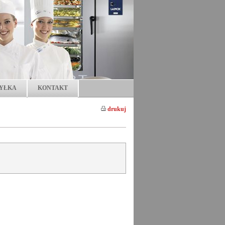
YŁKA
KONTAKT
drukuj