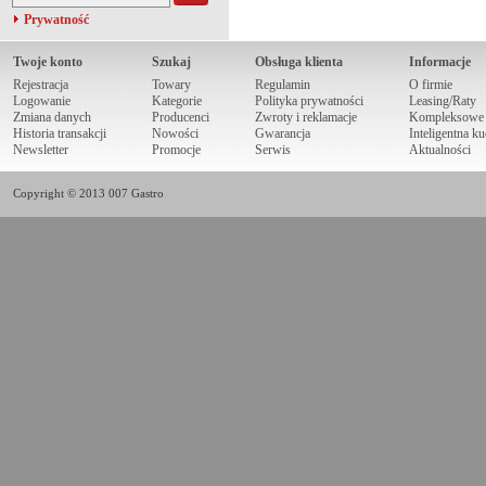
Prywatność
Twoje konto
Szukaj
Obsługa klienta
Informacje
Rejestracja
Towary
Regulamin
O firmie
Logowanie
Kategorie
Polityka prywatności
Leasing/Raty
Zmiana danych
Producenci
Zwroty i reklamacje
Kompleksowe r
Historia transakcji
Nowości
Gwarancja
Inteligentna k
Newsletter
Promocje
Serwis
Aktualności
Copyright © 2013 007 Gastro