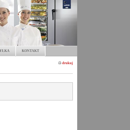
YŁKA
KONTAKT
drukuj