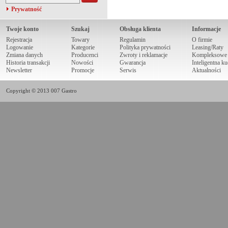
Prywatność
Twoje konto
Szukaj
Obsługa klienta
Informacje
Rejestracja
Towary
Regulamin
O firmie
Logowanie
Kategorie
Polityka prywatności
Leasing/Raty
Zmiana danych
Producenci
Zwroty i reklamacje
Kompleksowe r
Historia transakcji
Nowości
Gwarancja
Inteligentna k
Newsletter
Promocje
Serwis
Aktualności
Copyright © 2013 007 Gastro