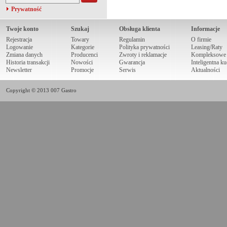
Prywatność
Twoje konto
Szukaj
Obsługa klienta
Informacje
Rejestracja
Towary
Regulamin
O firmie
Logowanie
Kategorie
Polityka prywatności
Leasing/Raty
Zmiana danych
Producenci
Zwroty i reklamacje
Kompleksowe r
Historia transakcji
Nowości
Gwarancja
Inteligentna k
Newsletter
Promocje
Serwis
Aktualności
Copyright © 2013 007 Gastro