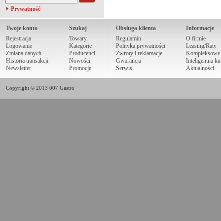
Prywatność
Twoje konto
Szukaj
Obsługa klienta
Informacje
Rejestracja
Towary
Regulamin
O firmie
Logowanie
Kategorie
Polityka prywatności
Leasing/Raty
Zmiana danych
Producenci
Zwroty i reklamacje
Kompleksowe r
Historia transakcji
Nowości
Gwarancja
Inteligentna k
Newsletter
Promocje
Serwis
Aktualności
Copyright © 2013 007 Gastro