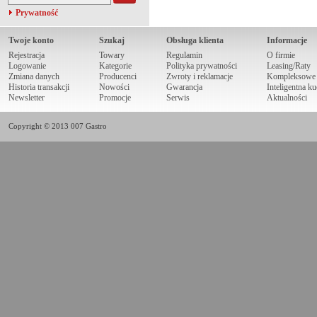
Prywatność
Twoje konto
Szukaj
Obsługa klienta
Informacje
Rejestracja
Towary
Regulamin
O firmie
Logowanie
Kategorie
Polityka prywatności
Leasing/Raty
Zmiana danych
Producenci
Zwroty i reklamacje
Kompleksowe r
Historia transakcji
Nowości
Gwarancja
Inteligentna k
Newsletter
Promocje
Serwis
Aktualności
Copyright © 2013 007 Gastro