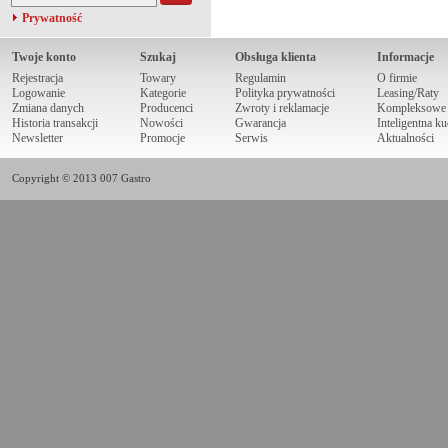
Prywatność
Twoje konto
Szukaj
Obsługa klienta
Informacje
Rejestracja
Towary
Regulamin
O firmie
Logowanie
Kategorie
Polityka prywatności
Leasing/Raty
Zmiana danych
Producenci
Zwroty i reklamacje
Kompleksowe r
Historia transakcji
Nowości
Gwarancja
Inteligentna k
Newsletter
Promocje
Serwis
Aktualności
Copyright © 2013 007 Gastro