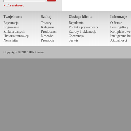
Prywatność
Twoje konto
Szukaj
Obsługa klienta
Informacje
Rejestracja
Towary
Regulamin
O firmie
Logowanie
Kategorie
Polityka prywatności
Leasing/Raty
Zmiana danych
Producenci
Zwroty i reklamacje
Kompleksowe r
Historia transakcji
Nowości
Gwarancja
Inteligentna k
Newsletter
Promocje
Serwis
Aktualności
Copyright © 2013 007 Gastro