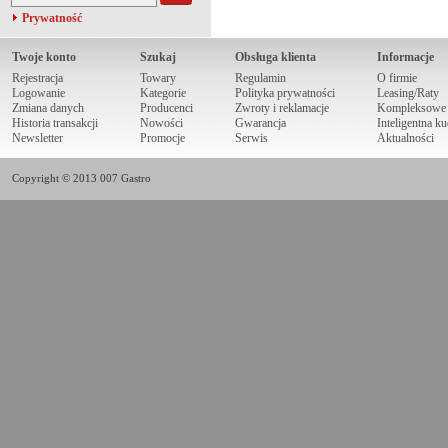
Prywatność
Twoje konto
Szukaj
Obsługa klienta
Informacje
Rejestracja
Towary
Regulamin
O firmie
Logowanie
Kategorie
Polityka prywatności
Leasing/Raty
Zmiana danych
Producenci
Zwroty i reklamacje
Kompleksowe r
Historia transakcji
Nowości
Gwarancja
Inteligentna k
Newsletter
Promocje
Serwis
Aktualności
Copyright © 2013 007 Gastro