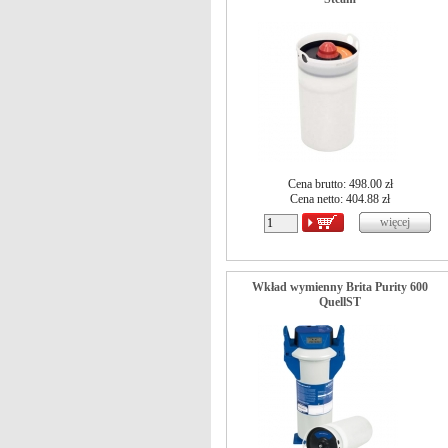
Cena brutto: 498.00 zł
Cena netto:
404.88
zł
Wkład wymienny Brita Purity 600
QuellST