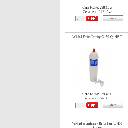
Cena brutto: 298.15 zł
Cena netto:
242.40
zł
Wkład Brita Purity C150 QuellST
Cena brutto: 339.48 zł
Cena netto:
276.00
zł
Wkład wymienny Brita Purity 450
Steam