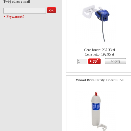
Twój adres e-mail
Prywatność
Cena brutto: 237.33 zł
Cena netto:
192.95
zł
Wkład Brita Purity Finest C150