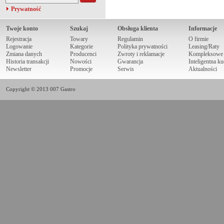
Prywatność
Twoje konto
Szukaj
Obsługa klienta
Informacje
Rejestracja
Towary
Regulamin
O firmie
Logowanie
Kategorie
Polityka prywatności
Leasing/Raty
Zmiana danych
Producenci
Zwroty i reklamacje
Kompleksowe r
Historia transakcji
Nowości
Gwarancja
Inteligentna k
Newsletter
Promocje
Serwis
Aktualności
Copyright © 2013 007 Gastro