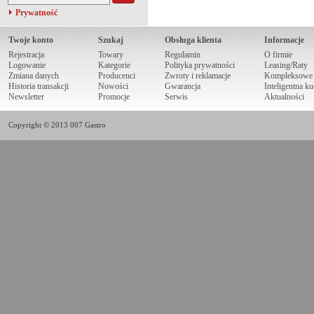
Prywatność
Twoje konto
Szukaj
Obsługa klienta
Informacje
Rejestracja
Towary
Regulamin
O firmie
Logowanie
Kategorie
Polityka prywatności
Leasing/Raty
Zmiana danych
Producenci
Zwroty i reklamacje
Kompleksowe r
Historia transakcji
Nowości
Gwarancja
Inteligentna k
Newsletter
Promocje
Serwis
Aktualności
Copyright © 2013 007 Gastro