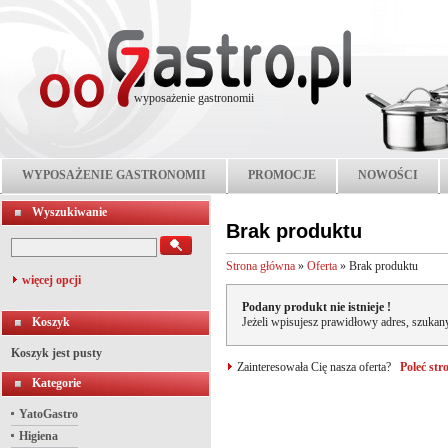
wyposażenie gastronomii
WYPOSAŻENIE GASTRONOMII
PROMOCJE
NOWOŚCI
Wyszukiwanie
Brak produktu
Strona główna
»
Oferta
»
Brak produktu
więcej opcji
Podany produkt nie istnieje !
Koszyk
Jeżeli wpisujesz prawidłowy adres, szukany
Koszyk jest pusty
Zainteresowała Cię nasza oferta?
Poleć st
Kategorie
YatoGastro
Higiena