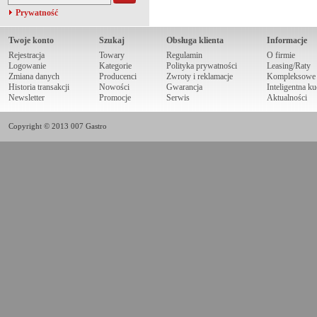
Prywatność
Twoje konto
Szukaj
Obsługa klienta
Informacje
Rejestracja
Towary
Regulamin
O firmie
Logowanie
Kategorie
Polityka prywatności
Leasing/Raty
Zmiana danych
Producenci
Zwroty i reklamacje
Kompleksowe r
Historia transakcji
Nowości
Gwarancja
Inteligentna k
Newsletter
Promocje
Serwis
Aktualności
Copyright © 2013 007 Gastro