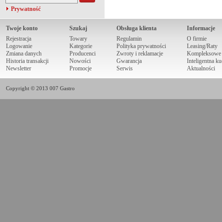
Prywatność
Twoje konto
Szukaj
Obsługa klienta
Informacje
Rejestracja
Towary
Regulamin
O firmie
Logowanie
Kategorie
Polityka prywatności
Leasing/Raty
Zmiana danych
Producenci
Zwroty i reklamacje
Kompleksowe r
Historia transakcji
Nowości
Gwarancja
Inteligentna k
Newsletter
Promocje
Serwis
Aktualności
Copyright © 2013 007 Gastro