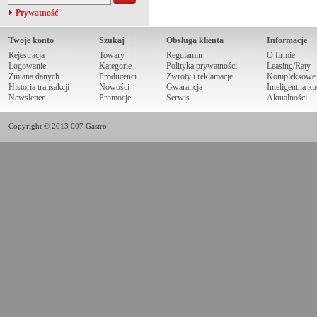
Prywatność
Twoje konto
Szukaj
Obsługa klienta
Informacje
Rejestracja
Towary
Regulamin
O firmie
Logowanie
Kategorie
Polityka prywatności
Leasing/Raty
Zmiana danych
Producenci
Zwroty i reklamacje
Kompleksowe r
Historia transakcji
Nowości
Gwarancja
Inteligentna k
Newsletter
Promocje
Serwis
Aktualności
Copyright © 2013 007 Gastro