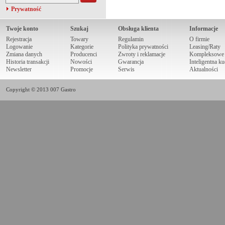
Prywatność
Twoje konto
Szukaj
Obsługa klienta
Informacje
Rejestracja
Towary
Regulamin
O firmie
Logowanie
Kategorie
Polityka prywatności
Leasing/Raty
Zmiana danych
Producenci
Zwroty i reklamacje
Kompleksowe r
Historia transakcji
Nowości
Gwarancja
Inteligentna k
Newsletter
Promocje
Serwis
Aktualności
Copyright © 2013 007 Gastro