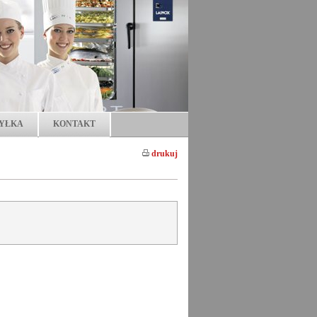
YŁKA
KONTAKT
drukuj