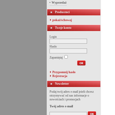
Wyprzedaż
Producenci
pokaż/schowaj
Twoje konto
Login
Hasło
Zapamiętaj
Przypomnij hasło
Rejestracja
Newsletter
Podaj twój adres e-mail jeżeli chcesz
otrzymywać od nas informacje o
nowościach i promocjach
Twój adres e-mail