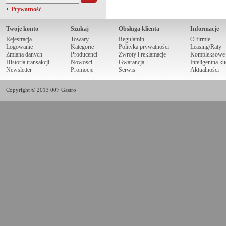
Prywatność
Twoje konto
Szukaj
Obsługa klienta
Informacje
Rejestracja
Towary
Regulamin
O firmie
Logowanie
Kategorie
Polityka prywatności
Leasing/Raty
Zmiana danych
Producenci
Zwroty i reklamacje
Kompleksowe r
Historia transakcji
Nowości
Gwarancja
Inteligentna k
Newsletter
Promocje
Serwis
Aktualności
Copyright © 2013 007 Gastro