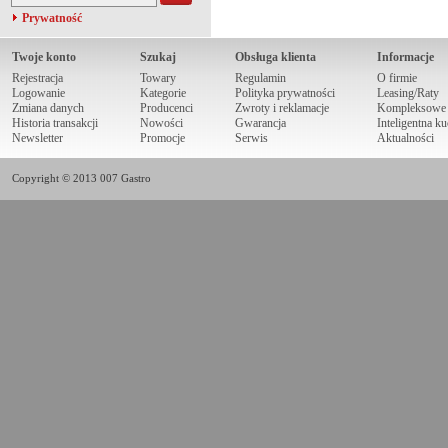
Prywatność
Twoje konto
Szukaj
Obsługa klienta
Informacje
Rejestracja
Towary
Regulamin
O firmie
Logowanie
Kategorie
Polityka prywatności
Leasing/Raty
Zmiana danych
Producenci
Zwroty i reklamacje
Kompleksowe r
Historia transakcji
Nowości
Gwarancja
Inteligentna k
Newsletter
Promocje
Serwis
Aktualności
Copyright © 2013 007 Gastro