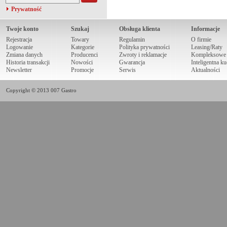
Prywatność
Twoje konto
Szukaj
Obsługa klienta
Informacje
Rejestracja
Towary
Regulamin
O firmie
Logowanie
Kategorie
Polityka prywatności
Leasing/Raty
Zmiana danych
Producenci
Zwroty i reklamacje
Kompleksowe r
Historia transakcji
Nowości
Gwarancja
Inteligentna k
Newsletter
Promocje
Serwis
Aktualności
Copyright © 2013 007 Gastro