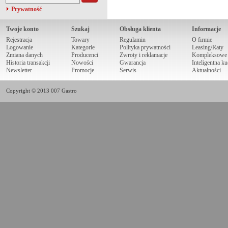
Prywatność
Twoje konto
Szukaj
Obsługa klienta
Informacje
Rejestracja
Towary
Regulamin
O firmie
Logowanie
Kategorie
Polityka prywatności
Leasing/Raty
Zmiana danych
Producenci
Zwroty i reklamacje
Kompleksowe r
Historia transakcji
Nowości
Gwarancja
Inteligentna k
Newsletter
Promocje
Serwis
Aktualności
Copyright © 2013 007 Gastro