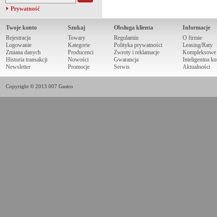
Prywatność
Twoje konto
Szukaj
Obsługa klienta
Informacje
Rejestracja
Towary
Regulamin
O firmie
Logowanie
Kategorie
Polityka prywatności
Leasing/Raty
Zmiana danych
Producenci
Zwroty i reklamacje
Kompleksowe r
Historia transakcji
Nowości
Gwarancja
Inteligentna k
Newsletter
Promocje
Serwis
Aktualności
Copyright © 2013 007 Gastro