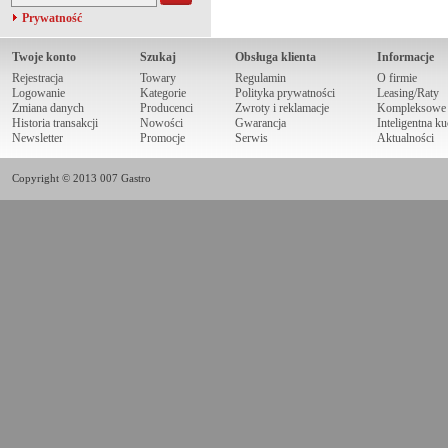
Prywatność
Twoje konto
Szukaj
Obsługa klienta
Informacje
Rejestracja
Towary
Regulamin
O firmie
Logowanie
Kategorie
Polityka prywatności
Leasing/Raty
Zmiana danych
Producenci
Zwroty i reklamacje
Kompleksowe r
Historia transakcji
Nowości
Gwarancja
Inteligentna k
Newsletter
Promocje
Serwis
Aktualności
Copyright © 2013 007 Gastro