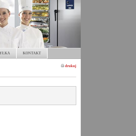
YŁKA
KONTAKT
drukuj