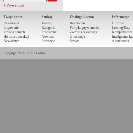
Prywatność
Twoje konto
Szukaj
Obsługa klienta
Informacje
Rejestracja
Towary
Regulamin
O firmie
Logowanie
Kategorie
Polityka prywatności
Leasing/Raty
Zmiana danych
Producenci
Zwroty i reklamacje
Kompleksowe r
Historia transakcji
Nowości
Gwarancja
Inteligentna k
Newsletter
Promocje
Serwis
Aktualności
Copyright © 2013 007 Gastro