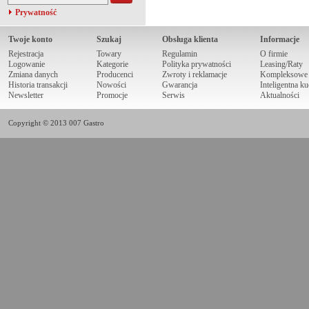
Prywatność
Twoje konto
Szukaj
Obsługa klienta
Informacje
Rejestracja
Towary
Regulamin
O firmie
Logowanie
Kategorie
Polityka prywatności
Leasing/Raty
Zmiana danych
Producenci
Zwroty i reklamacje
Kompleksowe r
Historia transakcji
Nowości
Gwarancja
Inteligentna k
Newsletter
Promocje
Serwis
Aktualności
Copyright © 2013 007 Gastro