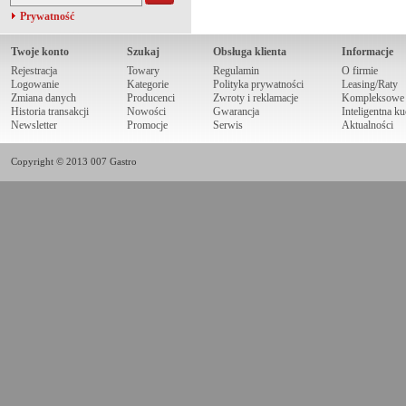
Prywatność
Twoje konto
Szukaj
Obsługa klienta
Informacje
Rejestracja
Towary
Regulamin
O firmie
Logowanie
Kategorie
Polityka prywatności
Leasing/Raty
Zmiana danych
Producenci
Zwroty i reklamacje
Kompleksowe r
Historia transakcji
Nowości
Gwarancja
Inteligentna k
Newsletter
Promocje
Serwis
Aktualności
Copyright © 2013 007 Gastro