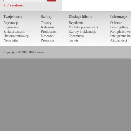
Prywatność
Twoje konto
Szukaj
Obsługa klienta
Informacje
Rejestracja
Towary
Regulamin
O firmie
Logowanie
Kategorie
Polityka prywatności
Leasing/Raty
Zmiana danych
Producenci
Zwroty i reklamacje
Kompleksowe r
Historia transakcji
Nowości
Gwarancja
Inteligentna k
Newsletter
Promocje
Serwis
Aktualności
Copyright © 2013 007 Gastro