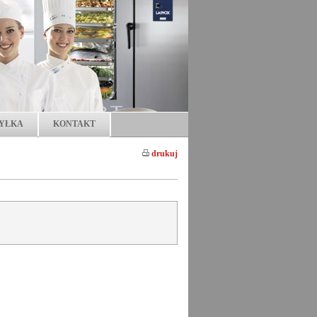
YŁKA
KONTAKT
drukuj