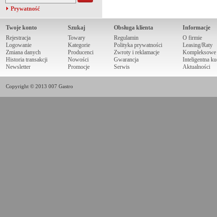
Prywatność
Twoje konto
Szukaj
Obsługa klienta
Informacje
Rejestracja
Towary
Regulamin
O firmie
Logowanie
Kategorie
Polityka prywatności
Leasing/Raty
Zmiana danych
Producenci
Zwroty i reklamacje
Kompleksowe r
Historia transakcji
Nowości
Gwarancja
Inteligentna k
Newsletter
Promocje
Serwis
Aktualności
Copyright © 2013 007 Gastro