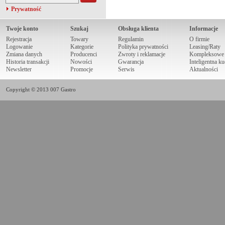
Prywatność
Twoje konto
Szukaj
Obsługa klienta
Informacje
Rejestracja
Towary
Regulamin
O firmie
Logowanie
Kategorie
Polityka prywatności
Leasing/Raty
Zmiana danych
Producenci
Zwroty i reklamacje
Kompleksowe r
Historia transakcji
Nowości
Gwarancja
Inteligentna k
Newsletter
Promocje
Serwis
Aktualności
Copyright © 2013 007 Gastro