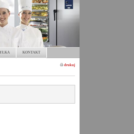
YŁKA
KONTAKT
drukuj