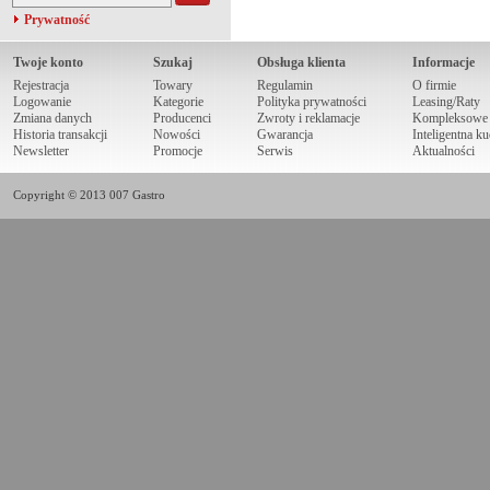
Prywatność
Twoje konto
Szukaj
Obsługa klienta
Informacje
Rejestracja
Towary
Regulamin
O firmie
Logowanie
Kategorie
Polityka prywatności
Leasing/Raty
Zmiana danych
Producenci
Zwroty i reklamacje
Kompleksowe r
Historia transakcji
Nowości
Gwarancja
Inteligentna k
Newsletter
Promocje
Serwis
Aktualności
Copyright © 2013 007 Gastro