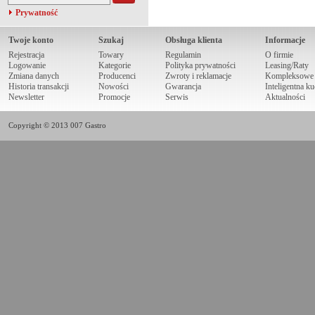
Prywatność
Twoje konto
Szukaj
Obsługa klienta
Informacje
Rejestracja
Towary
Regulamin
O firmie
Logowanie
Kategorie
Polityka prywatności
Leasing/Raty
Zmiana danych
Producenci
Zwroty i reklamacje
Kompleksowe r
Historia transakcji
Nowości
Gwarancja
Inteligentna k
Newsletter
Promocje
Serwis
Aktualności
Copyright © 2013 007 Gastro