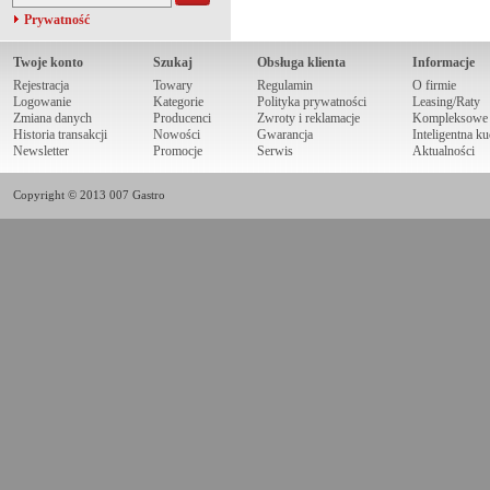
Prywatność
Twoje konto
Szukaj
Obsługa klienta
Informacje
Rejestracja
Towary
Regulamin
O firmie
Logowanie
Kategorie
Polityka prywatności
Leasing/Raty
Zmiana danych
Producenci
Zwroty i reklamacje
Kompleksowe r
Historia transakcji
Nowości
Gwarancja
Inteligentna k
Newsletter
Promocje
Serwis
Aktualności
Copyright © 2013 007 Gastro