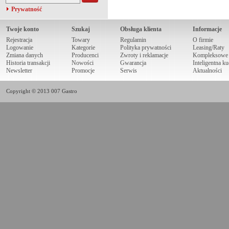
Prywatność
Twoje konto
Szukaj
Obsługa klienta
Informacje
Rejestracja
Towary
Regulamin
O firmie
Logowanie
Kategorie
Polityka prywatności
Leasing/Raty
Zmiana danych
Producenci
Zwroty i reklamacje
Kompleksowe r
Historia transakcji
Nowości
Gwarancja
Inteligentna k
Newsletter
Promocje
Serwis
Aktualności
Copyright © 2013 007 Gastro