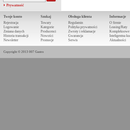
Prywatność
Twoje konto
Szukaj
Obsługa klienta
Informacje
Rejestracja
Towary
Regulamin
O firmie
Logowanie
Kategorie
Polityka prywatności
Leasing/Raty
Zmiana danych
Producenci
Zwroty i reklamacje
Kompleksowe r
Historia transakcji
Nowości
Gwarancja
Inteligentna k
Newsletter
Promocje
Serwis
Aktualności
Copyright © 2013 007 Gastro