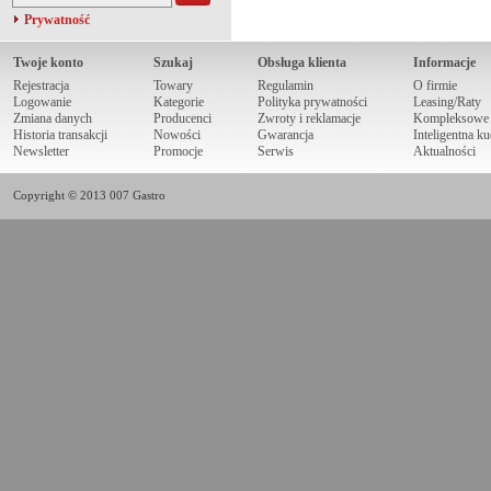
Prywatność
Twoje konto
Szukaj
Obsługa klienta
Informacje
Rejestracja
Towary
Regulamin
O firmie
Logowanie
Kategorie
Polityka prywatności
Leasing/Raty
Zmiana danych
Producenci
Zwroty i reklamacje
Kompleksowe r
Historia transakcji
Nowości
Gwarancja
Inteligentna k
Newsletter
Promocje
Serwis
Aktualności
Copyright © 2013 007 Gastro