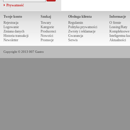
Prywatność
Twoje konto
Szukaj
Obsługa klienta
Informacje
Rejestracja
Towary
Regulamin
O firmie
Logowanie
Kategorie
Polityka prywatności
Leasing/Raty
Zmiana danych
Producenci
Zwroty i reklamacje
Kompleksowe r
Historia transakcji
Nowości
Gwarancja
Inteligentna k
Newsletter
Promocje
Serwis
Aktualności
Copyright © 2013 007 Gastro