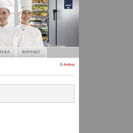
YŁKA
KONTAKT
drukuj