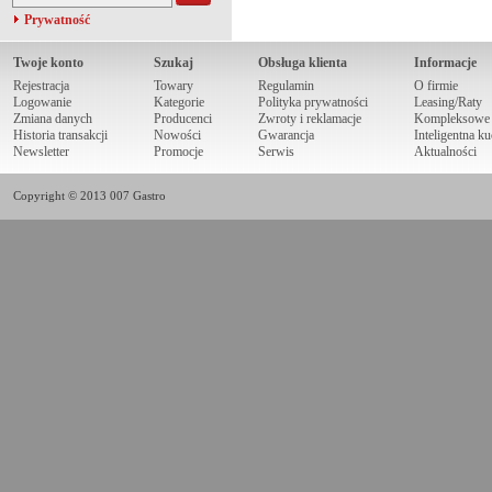
Prywatność
Twoje konto
Szukaj
Obsługa klienta
Informacje
Rejestracja
Towary
Regulamin
O firmie
Logowanie
Kategorie
Polityka prywatności
Leasing/Raty
Zmiana danych
Producenci
Zwroty i reklamacje
Kompleksowe r
Historia transakcji
Nowości
Gwarancja
Inteligentna k
Newsletter
Promocje
Serwis
Aktualności
Copyright © 2013 007 Gastro