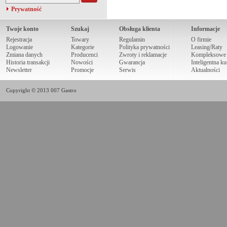
Prywatność
Twoje konto
Szukaj
Obsługa klienta
Informacje
Rejestracja
Towary
Regulamin
O firmie
Logowanie
Kategorie
Polityka prywatności
Leasing/Raty
Zmiana danych
Producenci
Zwroty i reklamacje
Kompleksowe r
Historia transakcji
Nowości
Gwarancja
Inteligentna k
Newsletter
Promocje
Serwis
Aktualności
Copyright © 2013 007 Gastro