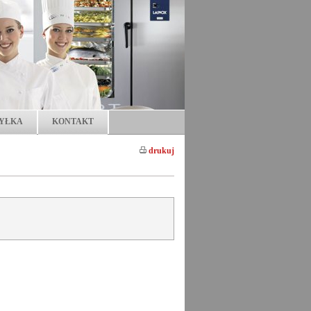
YŁKA
KONTAKT
drukuj