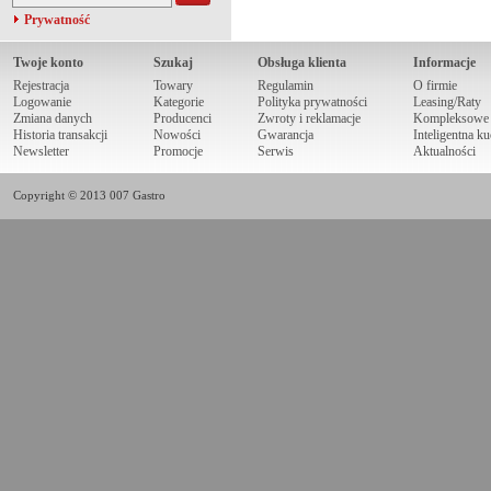
Prywatność
Twoje konto
Szukaj
Obsługa klienta
Informacje
Rejestracja
Towary
Regulamin
O firmie
Logowanie
Kategorie
Polityka prywatności
Leasing/Raty
Zmiana danych
Producenci
Zwroty i reklamacje
Kompleksowe r
Historia transakcji
Nowości
Gwarancja
Inteligentna k
Newsletter
Promocje
Serwis
Aktualności
Copyright © 2013 007 Gastro